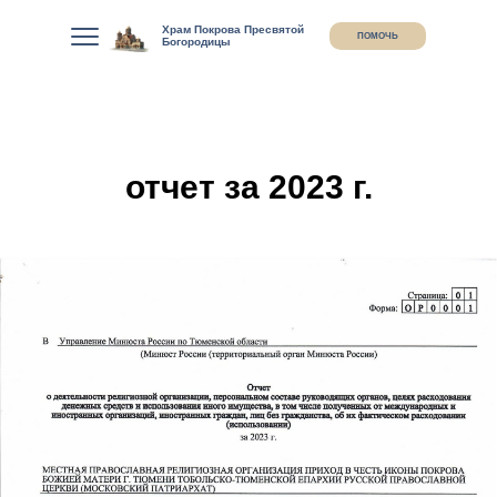
Храм Покрова Пресвятой
ПОМОЧЬ
ПОМОЧЬ
Богородицы
отчет за 2023 г.