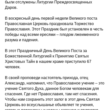
были отслужены Литургии Преждеосвященных
Даров.
В воскресный день первой недели Великого поста
Православная Церковь праздновала Торжество
Православия. Этот Праздник был установлен в честь
победы над всеми ересями – плодом лжеименного
разума и падения.
В этот Праздничный День Великого Поста за
Божественной Литургией к Принятию Святых
Христовых Тайн в нашем храме приступило 67
человек.
В своей проповеди настоятель прихода, отец
Александр, напомнил, что Православное учение – это
учение Святого Духа, данное Богом человекам для
спасения. Где нет Православия, там нет спасения.
Чтобы нам сохранить этот залог в этот день Святая
Церковь во всеуслышанье объявляет те учения,