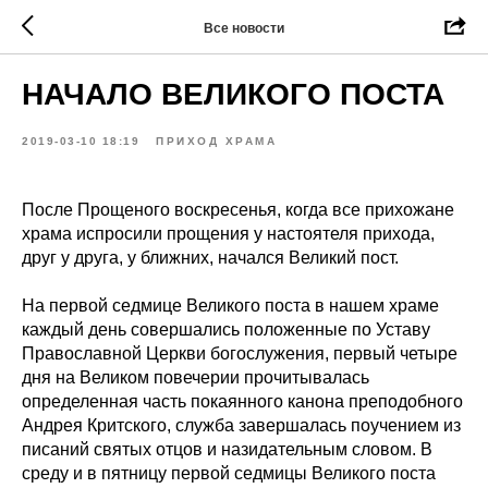
Все новости
НАЧАЛО ВЕЛИКОГО ПОСТА
2019-03-10 18:19
ПРИХОД ХРАМА
После Прощеного воскресенья, когда все прихожане
храма испросили прощения у настоятеля прихода,
друг у друга, у ближних, начался Великий пост.
На первой седмице Великого поста в нашем храме
каждый день совершались положенные по Уставу
Православной Церкви богослужения, первый четыре
дня на Великом повечерии прочитывалась
определенная часть покаянного канона преподобного
Андрея Критского, служба завершалась поучением из
писаний святых отцов и назидательным словом. В
среду и в пятницу первой седмицы Великого поста