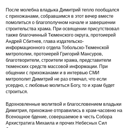
После молебна владыка Димитрий тепло пообщался
с прихожанами, собравшимся в этот вечер вместе
помолиться о благополучном начале и завершении
строительства храма. При освящении присутствовал
также благочинный Тюменского округа, протоиерей
Андрей Сбитнев, глава издательско-
информационного отдела Тобольско-Тюменской
митрополии, протоиерей Григорий Мансуров,
благотворители, строители храма, представители
тюменских средств массовой информации. При
общении с прихожанами и в интервью СМИ
митрополит Димитрий не раз отмечал, что если
усердно, с любовью молиться Богу, то и храм будет
строиться.
Вдохновленные молитвой и благословением владыки
Димитрия, прихожане отправились в храм-часовню на
Всенощное бдение, совершаемое в честь Собора
Архистратига Михаила и прочих Небесных Сил