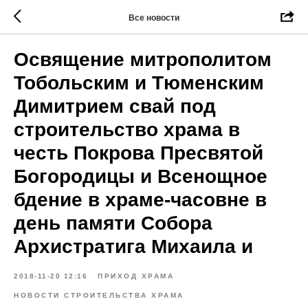
Все новости
Освящение митрополитом
Тобольским и Тюменским
Димитрием свай под
строительство храма в
честь Покрова Пресвятой
Богородицы и Всенощное
бдение в храме-часовне в
день памяти Собора
Архистратига Михаила и
2018-11-20 12:16
ПРИХОД ХРАМА
НОВОСТИ СТРОИТЕЛЬСТВА ХРАМА