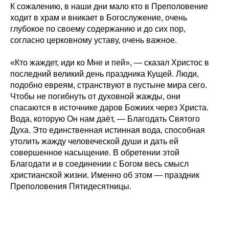
К сожалению, в наши дни мало кто в Преполовение
ходит в храм и вникает в Богослужение, очень
глубокое по своему содержанию и до сих пор,
согласно церковному уставу, очень важное.
«Кто жаждет, иди ко Мне и пей», — сказал Христос в
последний великий день праздника Кущей. Люди,
подобно евреям, странствуют в пустыне мира сего.
Чтобы не погибнуть от духовной жажды, они
спасаются в источнике даров Божиих через Христа.
Вода, которую Он нам даёт, — Благодать Святого
Духа. Это единственная истинная вода, способная
утолить жажду человеческой души и дать ей
совершенное насыщение. В обретении этой
Благодати и в соединении с Богом весь смысл
христианской жизни. Именно об этом — праздник
Преполовения Пятидесятницы.